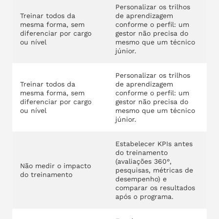
Personalizar os trilhos
Treinar todos da
de aprendizagem
mesma forma, sem
conforme o perfil: um
diferenciar por cargo
gestor não precisa do
ou nível
mesmo que um técnico
júnior.
Personalizar os trilhos
Treinar todos da
de aprendizagem
mesma forma, sem
conforme o perfil: um
diferenciar por cargo
gestor não precisa do
ou nível
mesmo que um técnico
júnior.
Estabelecer KPIs antes
do treinamento
(avaliações 360°,
Não medir o impacto
pesquisas, métricas de
do treinamento
desempenho) e
comparar os resultados
após o programa.