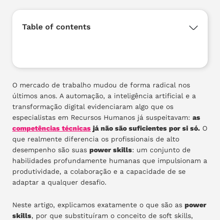
Table of contents
O mercado de trabalho mudou de forma radical nos
últimos anos. A automação, a inteligência artificial e a
transformação digital evidenciaram algo que os
especialistas em Recursos Humanos já suspeitavam:
as
competências técnicas
já não são suficientes por si só.
O
que realmente diferencia os profissionais de alto
desempenho são suas
power skills
: um conjunto de
habilidades profundamente humanas que impulsionam a
produtividade, a colaboração e a capacidade de se
adaptar a qualquer desafio.
Neste artigo, explicamos exatamente o que são as
power
skills
, por que substituíram o conceito de soft skills,