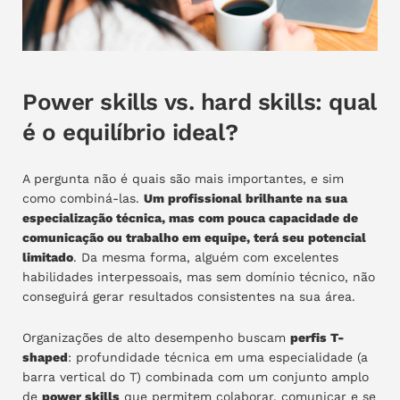
Power skills vs. hard skills: qual
é o equilíbrio ideal?
A pergunta não é quais são mais importantes, e sim
como combiná-las.
Um profissional brilhante na sua
especialização técnica, mas com pouca capacidade de
comunicação ou trabalho em equipe, terá seu potencial
limitado
. Da mesma forma, alguém com excelentes
habilidades interpessoais, mas sem domínio técnico, não
conseguirá gerar resultados consistentes na sua área.
Organizações de alto desempenho buscam
perfis T-
shaped
: profundidade técnica em uma especialidade (a
barra vertical do T) combinada com um conjunto amplo
de
power skills
que permitem colaborar, comunicar e se