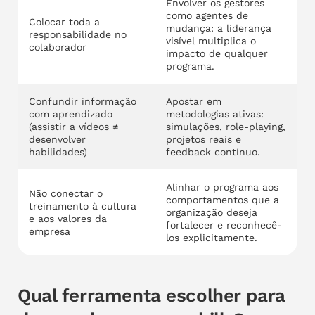
Envolver os gestores
como agentes de
Colocar toda a
mudança: a liderança
responsabilidade no
visível multiplica o
colaborador
impacto de qualquer
programa.
Confundir informação
Apostar em
com aprendizado
metodologias ativas:
(assistir a vídeos ≠
simulações, role-playing,
desenvolver
projetos reais e
habilidades)
feedback contínuo.
Alinhar o programa aos
Não conectar o
comportamentos que a
treinamento à cultura
organização deseja
e aos valores da
fortalecer e reconhecê-
empresa
los explicitamente.
Qual ferramenta escolher para