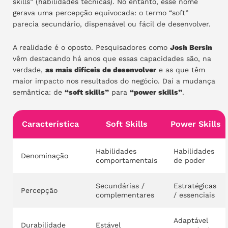
skills” (habilidades técnicas). No entanto, esse nome
gerava uma percepção equivocada: o termo “soft”
parecia secundário, dispensável ou fácil de desenvolver.
A realidade é o oposto. Pesquisadores como
Josh Bersin
vêm destacando há anos que essas capacidades são, na
verdade,
as mais difíceis de desenvolver
e as que têm
maior impacto nos resultados do negócio. Daí a mudança
semântica: de
“soft skills”
para
“power skills”
.
Característica
Soft Skills
Power Skills
Habilidades
Habilidades
Denominação
comportamentais
de poder
Secundárias /
Estratégicas
Percepção
complementares
/ essenciais
Adaptável
Durabilidade
Estável