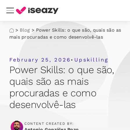
>
Blog
>
Power Skills: o que são, quais são as
mais procuradas e como desenvolvê-las
February 25, 2026
Upskilling
•
Power Skills: o que são,
quais são as mais
procuradas e como
desenvolvê-las
CONTENT CREATED BY:
Antonio González Pozo