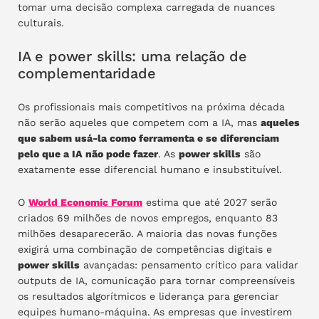
tomar uma decisão complexa carregada de nuances
culturais.
IA e power skills: uma relação de
complementaridade
Os profissionais mais competitivos na próxima década
não serão aqueles que competem com a IA, mas
aqueles
que sabem usá-la como ferramenta e se diferenciam
pelo que a IA não pode fazer
. As
power skills
são
exatamente esse diferencial humano e insubstituível.
O
World Economic Forum
estima que até 2027 serão
criados 69 milhões de novos empregos, enquanto 83
milhões desaparecerão. A maioria das novas funções
exigirá uma combinação de competências digitais e
power skills
avançadas: pensamento crítico para validar
outputs de IA, comunicação para tornar compreensíveis
os resultados algorítmicos e liderança para gerenciar
equipes humano-máquina. As empresas que investirem