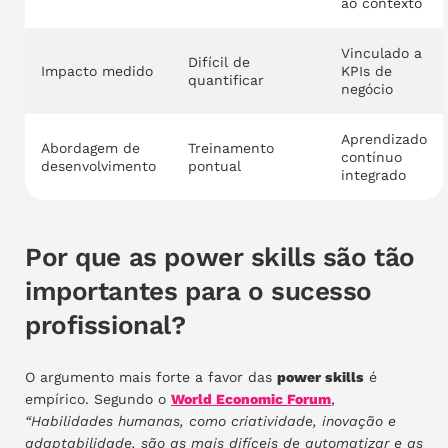
ao contexto
Vinculado a
Difícil de
Impacto medido
KPIs de
quantificar
negócio
Aprendizado
Abordagem de
Treinamento
contínuo
desenvolvimento
pontual
integrado
Por que as power skills são tão
importantes para o sucesso
profissional?
O argumento mais forte a favor das
power skills
é
empírico. Segundo o
World Economic Forum
,
“Habilidades humanas, como criatividade, inovação e
adaptabilidade, são as mais difíceis de automatizar e as