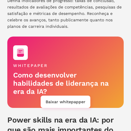
Defina indicadores de progresso: taxas de conclusão,
resultados de avaliações de competências, pesquisas de
satisfação e métricas de desempenho. Reconheça e
celebre os avanços, tanto publicamente quanto nos
planos de carreira individuais.
WHITEPAPER
Como desenvolver
habilidades de liderança na
era da IA?
Baixar whitepapper
Power skills na era da IA: por
que são mais importantes do