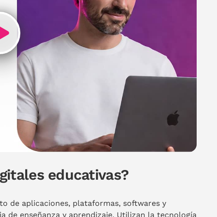
gitales educativas?
to de aplicaciones, plataformas, softwares y
a de enseñanza y aprendizaje. Utilizan la tecnología