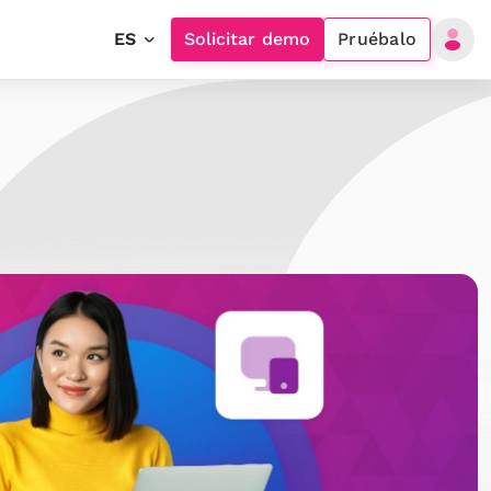
ES
Solicitar demo
Pruébalo