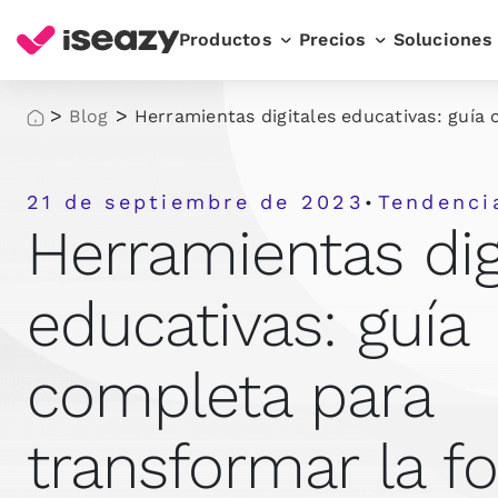
Productos
Precios
Soluciones
>
>
Blog
Herramientas digitales educativas: guía
21 de septiembre de 2023
Tendenci
•
Herramientas dig
educativas: guía
completa para
transformar la f