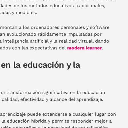
idades de los métodos educativos tradicionales,
tadas y medibles.
remontan a los ordenadores personales y software
 han evolucionado rápidamente impulsadas por
nteligencia artificial y la realidad virtual, dando
eados con las expectativas del
modern learner
.
en la educación y la
na transformación significativa en la educación
calidad, efectividad y alcance del aprendizaje.
el aprendizaje puede extenderse a cualquier lugar con
ta la educación híbrida y permite responder mejor a
ersión geográfica o la necesidad de actualización