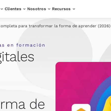
Clientes
Nosotros
Recursos
 completa para transformar la forma de aprender (2026)
as en formación
itales
orma de