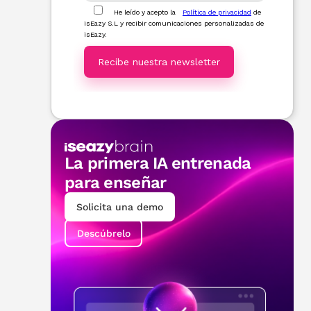
La primera IA entrenada
para enseñar
Solicita una demo
Descúbrelo