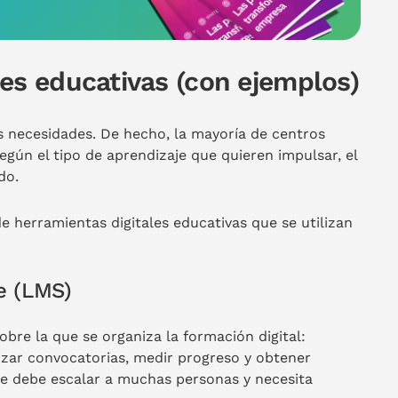
les educativas (con ejemplos)
s necesidades. De hecho, la mayoría de centros
gún el tipo de aprendizaje que quieren impulsar, el
do.
e herramientas digitales educativas que se utilizan
e (LMS)
obre la que se organiza la formación digital:
izar convocatorias, medir progreso y obtener
je debe escalar a muchas personas y necesita