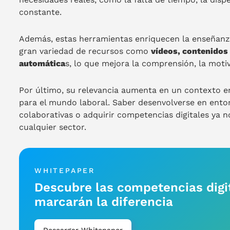
constante.
Además, estas herramientas enriquecen la enseñanz
gran variedad de recursos como
vídeos, contenidos 
automática
s, lo que mejora la comprensión, la moti
Por último, su relevancia aumenta en un contexto en
para el mundo laboral. Saber desenvolverse en entor
colaborativas o adquirir competencias digitales ya no
cualquier sector.
WHITEPAPER
Descubre las competencias digi
marcarán la diferencia
Descargar Whitepaper