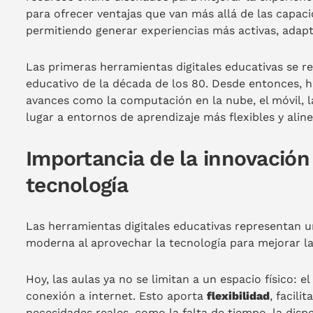
para ofrecer ventajas que van más allá de las capac
permitiendo generar experiencias más activas, adap
Las primeras herramientas digitales educativas se 
educativo de la década de los 80. Desde entonces,
avances como la computación en la nube, el móvil, la i
lugar a entornos de aprendizaje más flexibles y alin
Importancia de la innovación 
tecnología
Las herramientas digitales educativas representan u
moderna al aprovechar la tecnología para mejorar la 
Hoy, las aulas ya no se limitan a un espacio físico: 
conexión a internet. Esto aporta
flexibilidad
, facili
necesidades reales, como la falta de tiempo, la disp